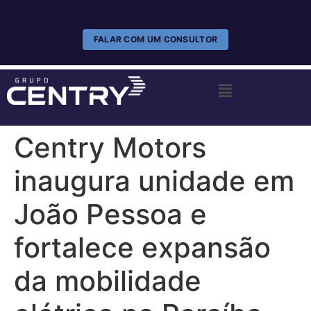
FALAR COM UM CONSULTOR
Centry Motors
inaugura unidade em
João Pessoa e
fortalece expansão
da mobilidade